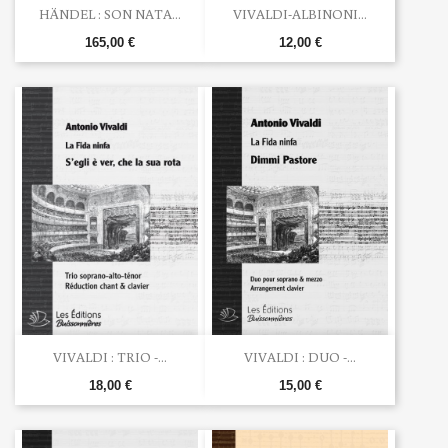
HÄNDEL : SON NATA...
VIVALDI-ALBINONI...
165,00 €
12,00 €
VIVALDI : TRIO -...
VIVALDI : DUO -...
18,00 €
15,00 €