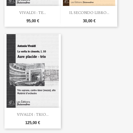
VIVALDI : TE...
IL SECONDO LIBRO...
95,00 €
30,00 €
VIVALDI : TRIO...
125,00 €