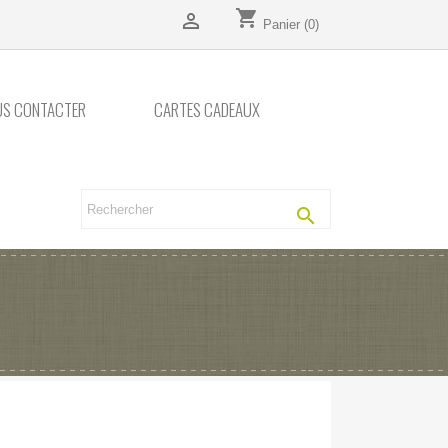
shopping_cart

Panier
(0)
US CONTACTER
CARTES CADEAUX
