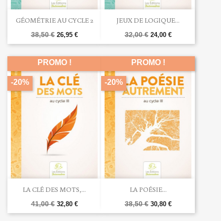
GÉOMÉTRIE AU CYCLE 2
JEUX DE LOGIQUE...
38,50 €
32,00 €
26,95 €
24,00 €
PROMO !
PROMO !
-20%
-20%
LA CLÉ DES MOTS,...
LA POÉSIE...
41,00 €
38,50 €
32,80 €
30,80 €