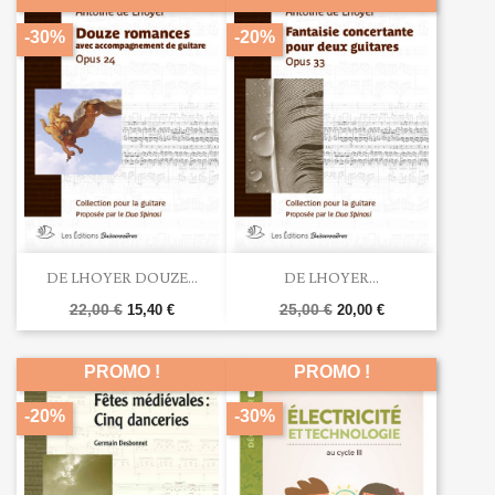
-30%
-20%
DE LHOYER DOUZE...
DE LHOYER...
22,00 €
25,00 €
15,40 €
20,00 €
PROMO !
PROMO !
-20%
-30%