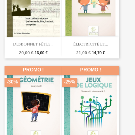
DESBONNET FÊTES...
ÉLECTRICITÉ ET...
20,00 €
21,00 €
16,00 €
14,70 €
PROMO !
PROMO !
-30%
-25%