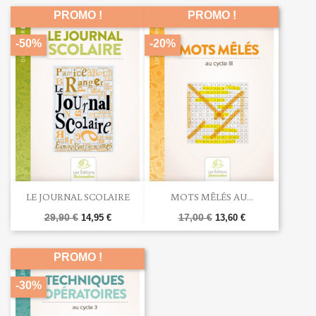
PROMO !
PROMO !
-50%
-20%
LE JOURNAL SCOLAIRE
MOTS MÊLÉS AU...
29,90 €
17,00 €
14,95 €
13,60 €
PROMO !
-30%