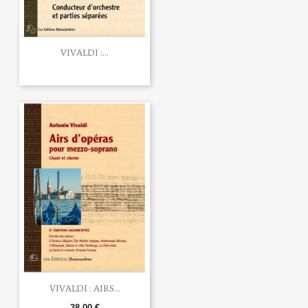
VIVALDI :...
VIVALDI : AIRS...
38,00 €