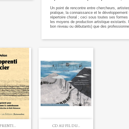
Un point de rencontre entre chercheurs, artistes,
pratique, la connaissance et le développement
répertoire choral ; ceci sous toutes ses formes
les moyens de production artistique existants. I
bon niveau ou débutants) que des professionne

rçu rapide
Aperçu rapide
PRENTI...
CD AU FIL DU...