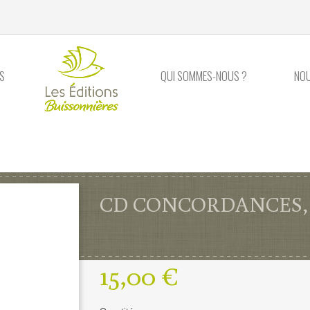
S
QUI SOMMES-NOUS ?
NO
CD CONCORDANCES,
15,00 €