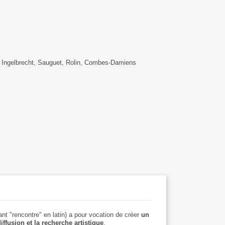
z, Ingelbrecht, Sauguet, Rolin, Combes-Damiens
nt "rencontre" en latin) a pour vocation de créer
un
ffusion et la recherche artistique
.