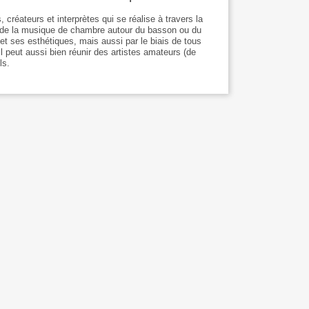
 créateurs et interprètes qui se réalise à travers la
 de la musique de chambre autour du basson ou du
 et ses esthétiques, mais aussi par le biais de tous
l peut aussi bien réunir des artistes amateurs (de
ls.