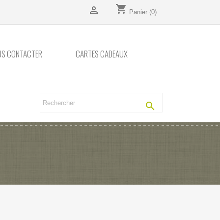
shopping_cart

Panier
(0)
US CONTACTER
CARTES CADEAUX
