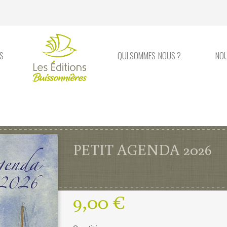
S
QUI SOMMES-NOUS ?
NO
PETIT AGENDA 2026
9,00 €