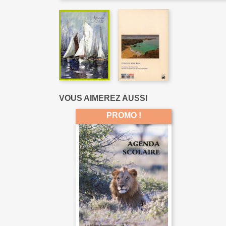
VOUS AIMEREZ AUSSI
PROMO !