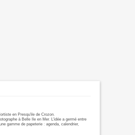
ortiste en Presqu'ile de Crozon.
photographe à Belle Ile en Mer. L'idée a germé entre
une gamme de papeterie : agenda, calendrier,