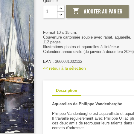
Quantité

AJOUTER AU PANIER
Format 10 x 15 cm.
Couverture cartonnée souple avec rabat, aquarelle,
112 pages.
Illustrations photos et aquarelles à l'intérieur
Calendrier année civile (de janvier à décembre 2026)
EAN :
3660081002132
<< retour à la sélection
Description
Aquarelles de Philippe Vandenberghe
Philippe Vandenberghe est aquarelliste et aquaf
Il travaille régulièrement avec Philippe Ulliac 
ces deux amis de regrouper leurs talents dans 
carnets d'adresses...