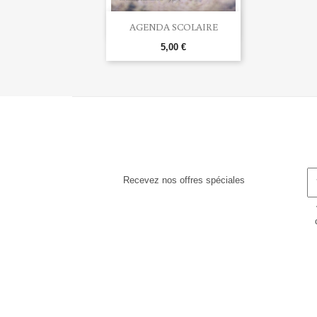

Aperçu rapide
AGENDA SCOLAIRE
5,00 €
Recevez nos offres spéciales