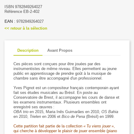
ISBN 9782849264027
Référence EB-2-402
EAN :
9782849264027
<< retour à la sélection
Description
Avant Propos
Ces pièces sont conçues pour être jouées par des
instrumentistes de même niveau. Elles permettent au jeune
public en apprentissage de prendre goût à la musique de
chambre sans être accompagné d'un professionnel.
Yves Pignot est un compositeur français contemporain ayant
fait ses études musicales au Brésil. En poste au
Conservatoire de Brest, il accompagne les cours de danse et
les examens instrumentaux. Plusieurs ensembles ont
enregistré ses œuvres :
OBA trio
en 2015, Maria Inês Guimarães en 2010,
OS Bahia
en 2010,
Trielen
en 2006 et
Bico de Pena
(Brésil) en 1999.
Cette partition fait partie de la collection
« Tu viens jouer »
,
qui cherche à développer le plaisir de jouer ensemble (piano