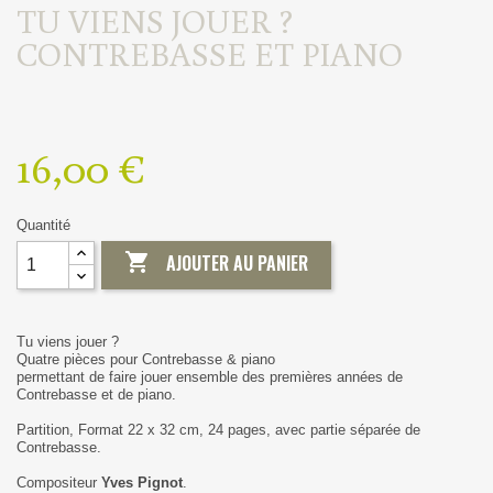
TU VIENS JOUER ?
CONTREBASSE ET PIANO
16,00 €
Quantité

AJOUTER AU PANIER
Tu viens jouer ?
Quatre pièces pour Contrebasse & piano
permettant de faire jouer ensemble des premières années de
Contrebasse et de piano.
Partition, Format 22 x 32 cm, 24 pages, avec partie séparée de
Contrebasse.
Compositeur
Yves Pignot
.