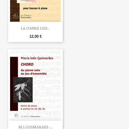
LA DANSE DES...
12,00 €
M.I.GUIMARAES :...