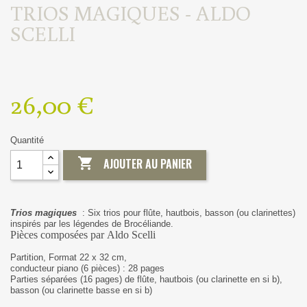
TRIOS MAGIQUES - ALDO
SCELLI
26,00 €
Quantité

AJOUTER AU PANIER
Trios magiques
: Six trios pour flûte, hautbois, basson (ou clarinettes)
inspirés par les légendes de Brocéliande.
Pièces composées par Aldo Scelli
Partition, Format 22 x 32 cm,
conducteur piano (6 pièces) : 28 pages
Parties séparées (16 pages) de flûte, hautbois (ou clarinette en si b),
basson (ou clarinette basse en si b)