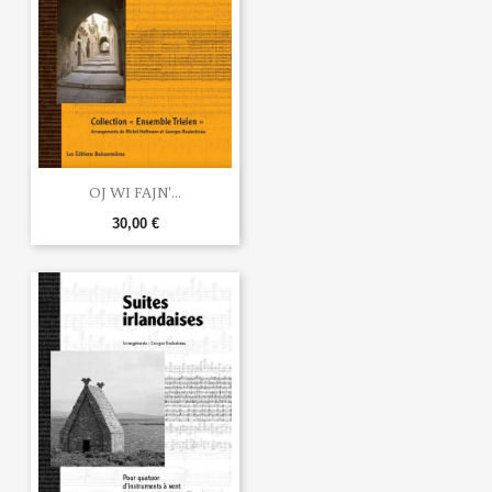
OJ WI FAJN'...
30,00 €