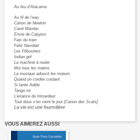
Au feu d’Atacama
Au fil de l’eau
Canon de Newton
Carré Mambo
Envie de Calypso
Fais du train
Feliz Navidad
Les Flibustiers
Indian girl
La machine à rouler
Moi tous les matins
La musique adoucit les mœurs
Quand un cordier cordant
Si tante Adèle
Tango roi
L’errance du trimardeur
Tout doux s’en vient le jour [Canon des Scats]
La vie est une fourmilière
VOUS AIMEREZ AUSSI