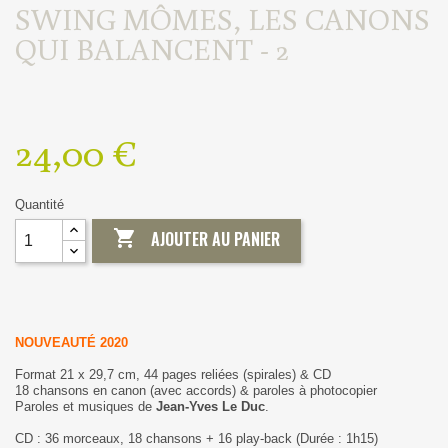
SWING MÔMES, LES CANONS
QUI BALANCENT - 2
24,00 €
Quantité

AJOUTER AU PANIER
NOUVEAUTÉ 2020
Format 21 x 29,7 cm, 44 pages reliées (spirales) & CD
18 chansons en canon (avec accords) & paroles à photocopier
Paroles et musiques de
Jean-Yves Le Duc
.
CD : 36 morceaux,
18 chansons + 16 play-back (Durée : 1h15)