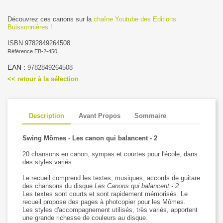
Découvrez ces canons sur la
chaîne Youtube des Editions
Buissonnières !
ISBN 9782849264508
Référence EB-2-450
EAN :
9782849264508
<< retour à la sélection
Description
Avant Propos
Sommaire
Swing Mômes - Les canon qui balancent - 2
20 chansons en canon, sympas et courtes pour l'école, dans
des styles variés.
Le recueil comprend les textes, musiques, accords de guitare
des chansons du disque
Les Canons qui balancent - 2
.
Les textes sont courts et sont rapidement mémorisés. Le
recueil propose des pages à photcopier pour les Mômes.
Les styles d'accompagnement utilisés, très variés, apportent
une grande richesse de couleurs au disque.