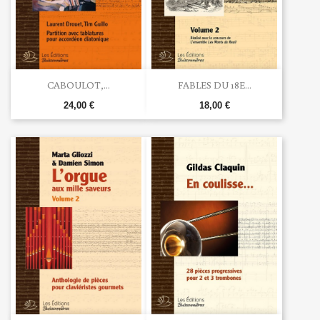
CABOULOT,...
FABLES DU 18E...
24,00 €
18,00 €