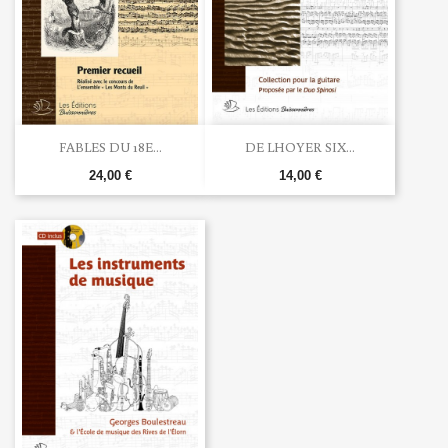
FABLES DU 18E...
DE LHOYER SIX...
24,00 €
14,00 €