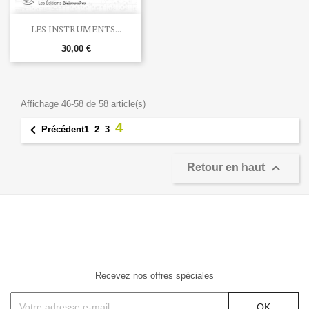
LES INSTRUMENTS...
30,00 €
Affichage 46-58 de 58 article(s)
4

1
2
3
Précédent

Retour en haut
Recevez nos offres spéciales