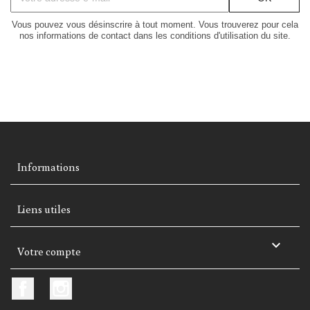
Vous pouvez vous désinscrire à tout moment. Vous trouverez pour cela
nos informations de contact dans les conditions d'utilisation du site.
Informations
Liens utiles

Votre compte
Facebook
Instagram