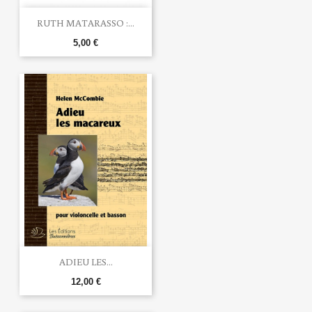
RUTH MATARASSO :...
5,00 €
ADIEU LES...
12,00 €