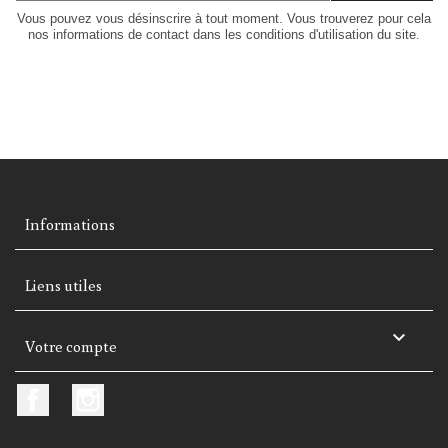
Vous pouvez vous désinscrire à tout moment. Vous trouverez pour cela
nos informations de contact dans les conditions d'utilisation du site.
Informations
Liens utiles

Votre compte
Facebook
Instagram