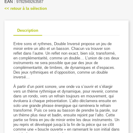
EAN :
9782849263587
<< retour à la sélection
Description
Entre sons et rythmes, Double Inversé propose un jeu de
miroir entre un alto et un basson. Chacun va trouver son
reflet dans l’autre. Un reflet non exact, bien sûr, transformé,
en complémentarité, comme un double… L’union de ces deux
instruments ne sera possible que par des jeux de
complémentarité, de timbres, de dynamiques et d’espaces.
Des jeux rythmiques et d’opposition, comme un double
inversé…
À partir d’un point sonore, une onde va s’ouvrir et s’élargir
vers un thème rythmique et dynamique, pour revenir, comme
dans un rondo, vers un refrain toujours en mouvement, qui
évoluera à chaque présentation. L’alto déclamera ensuite en
solo une grande phrase énergique qui ramènera le refrain
transformé. Puis ce sera au basson de prendre la parole, sur
un thème plus rieur et badin, ensuite rejoint par l’alto. Cette
partie se finira en jeu de miroir entre les deux instruments. Un
jeu repris et développé jusqu’à la fin de la pièce qui se clôt
comme une « boucle ouverte » en ramenant le son initial dans