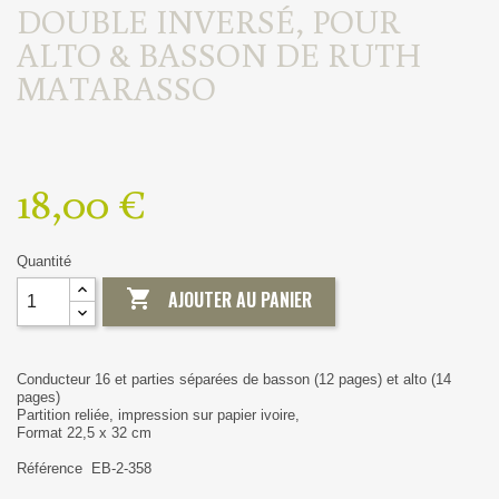
DOUBLE INVERSÉ, POUR
ALTO & BASSON DE RUTH
MATARASSO
18,00 €
Quantité

AJOUTER AU PANIER
Conducteur 16 et parties séparées de basson (12 pages) et alto (14
pages)
Partition reliée, impression sur papier ivoire,
Format 22,5 x 32 cm
Référence EB-2-358