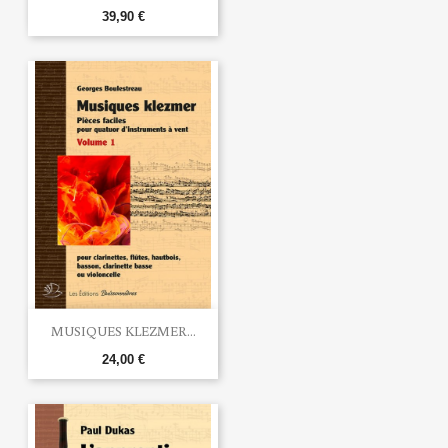
39,90 €
MUSIQUES KLEZMER...
24,00 €