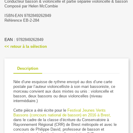
Conducteur basson & violoncelle et partie séparée violoncelle & basson
Composé par Helen McCombie
ISBN-EAN 9782849262849
Référence EB-2-284
EAN :
9782849262849
<< retour à la sélection
Description
Née d’une esquisse de rythme envoyé au dos d’une carte
postale par l’auteur violoncelliste à son mari bassoniste, ce
morceau convient aux duos mixtes ou unis : violoncelle et
basson, deux bassons ou deux violoncelles (niveau
intermédiaire.)
Cette pièce a été écrite pour le
Festival Jeunes Vents
Bassons (concours national de basson) en 2016 à Brest,
dans le cadre de la classe d’écriture du Conservatoire à
Rayonnement Régional (CRR) de Brest métropole et avec le
concours de Philippe David, professeur de basson et