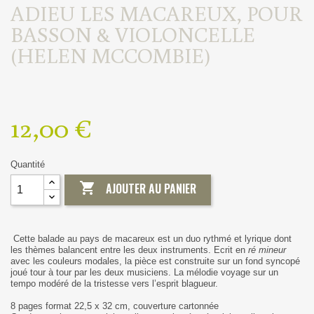
ADIEU LES MACAREUX, POUR
BASSON & VIOLONCELLE
(HELEN MCCOMBIE)
12,00 €
Quantité

AJOUTER AU PANIER
Cette balade au pays de macareux est un duo rythmé et lyrique dont
les thèmes balancent entre les deux instruments. Ecrit en
ré mineur
avec les couleurs modales, la pièce est construite sur un fond syncopé
joué tour à tour par les deux musiciens. La mélodie voyage sur un
tempo modéré de la tristesse vers l’esprit blagueur.
8 pages format 22,5 x 32 cm, couverture cartonnée