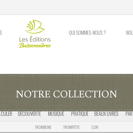
S
QUI SOMMES-NOUS ?
NO
NOTRE COLLECTION
LCULER
DÉCOUVERTE
MUSIQUE
PRATIQUE
BEAUX LIVRES
PAR
TROMBONE
TROMPETTE
COR