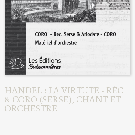
HANDEL : LA VIRTUTE - RÉC
& CORO (SERSE), CHANT ET
ORCHESTRE