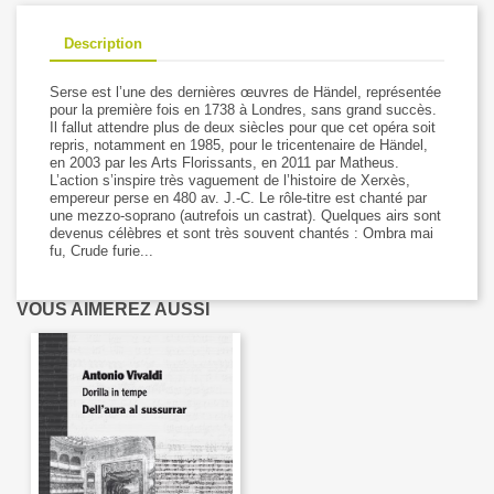
Description
Serse est l’une des dernières œuvres de Händel, représentée
pour la première fois en 1738 à Londres, sans grand succès.
Il fallut attendre plus de deux siècles pour que cet opéra soit
repris, notamment en 1985, pour le tricentenaire de Händel,
en 2003 par les Arts Florissants, en 2011 par Matheus.
L’action s’inspire très vaguement de l’histoire de Xerxès,
empereur perse en 480 av. J.-C. Le rôle-titre est chanté par
une mezzo-soprano (autrefois un castrat). Quelques airs sont
devenus célèbres et sont très souvent chantés : Ombra mai
fu, Crude furie...
VOUS AIMEREZ AUSSI