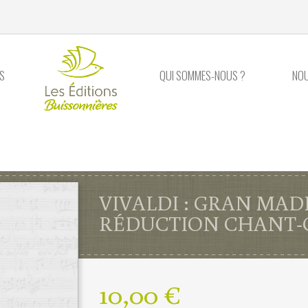
S
QUI SOMMES-NOUS ?
NO
VIVALDI : GRAN MAD
RÉDUCTION CHANT-
10,00 €