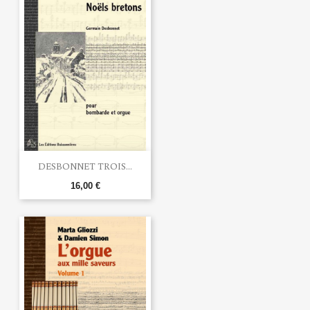
DESBONNET TROIS...
16,00 €