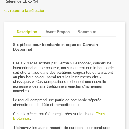
Référence EB-1-754
<< retour à la sélection
Description
Avant Propos
Sommaire
Six pièces pour bombarde et orgue de Germain
Desbonnet
Ces six pièces écrites par Germain Desbonnet, concertiste
international et compositeur, nous montrent que la bombarde
sait être à l'aise dans des partitions exigeantes et la placent
au plus haut niveau parmi tous les instruments dits «
classiques ». Ces compositions redonnent une nouvelle
jeunesse à des airs traditionnels enrichis d'harmonies
nouvelles.
Le recueil comprend une partie de bombarde séparée,
clarinette en sib, flûte et trompette en ut.
Ces six pièces ont été enregistrées sur le disque
Fêtes
Bretonnes
.
Retrouvez les autres recueils de partitions pour bombarde