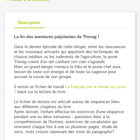
Description
La fin des aventures palpitantes de Thorag !
Dans le dernier épisode de cette trilogie, entre les naissances
et les nouveaux arrivants qui apportent des techniques de
chasse inédites ou les rudiments de l'agriculture, le jeune
Thorag voient d'un œil confiant son clan s'agrandir.
Mais un grand danger menace la tribu et le jeune chef aura
besoin de toute son énergie et de toute sa sagesse pour
assurer la survie de son groupe.
Il existe un fichier de travail
Le français par le roman au cycle
3
basé sur la lecture du livre.
Le fichier de lecture est articulé autour de séquences liées
aux différents chapitres du livre
Après lecture, l'enfant effectue les exercices d'une séquence
pendant une ou deux semaines : questions liées à la
compréhension de l'histoire, exercices de vocabulaire qui
renvoient chaque fois à une ou plusieurs pages, étude de
sens, mots croisés reprenant des mots du paragraphe?