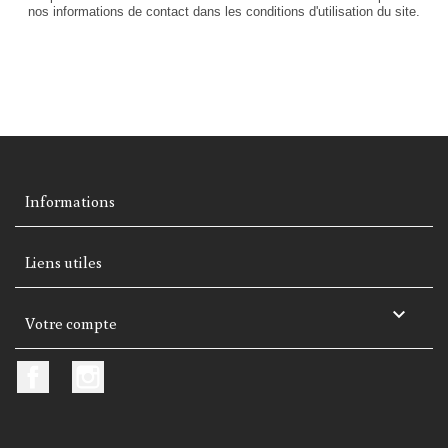
nos informations de contact dans les conditions d'utilisation du site.
Informations
Liens utiles

Votre compte
Facebook
Instagram