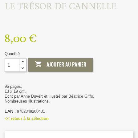
LE TRÉSOR DE CANNELLE
8,00 €
Quantité

AJOUTER AU PANIER
95 pages,
13 x 19 cm.
Écrit par Anne Duvert et illustré par Béatrice Giffo.
Nombreuses illustrations.
EAN :
9782849260401
<< retour à la sélection