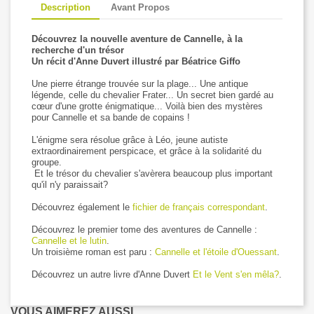
Description
Avant Propos
Découvrez la nouvelle aventure de Cannelle, à la
recherche d'un trésor
Un récit d'Anne Duvert illustré par Béatrice Giffo
Une pierre étrange trouvée sur la plage... Une antique
légende, celle du chevalier Frater... Un secret bien gardé au
cœur d'une grotte énigmatique... Voilà bien des mystères
pour Cannelle et sa bande de copains !
L'énigme sera résolue grâce à Léo, jeune autiste
extraordinairement perspicace, et grâce à la solidarité du
groupe.
Et le trésor du chevalier s'avèrera beaucoup plus important
qu'il n'y paraissait?
Découvrez également le
fichier de français correspondant
.
Découvrez le premier tome des aventures de Cannelle :
Cannelle et le lutin
.
Un troisième roman est paru :
Cannelle et l'étoile d'Ouessant
.
Découvrez un autre livre d'Anne Duvert
Et le Vent s'en mêla?
.
VOUS AIMEREZ AUSSI