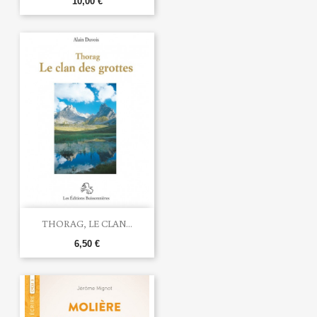
10,00 €
THORAG, LE CLAN...
6,50 €