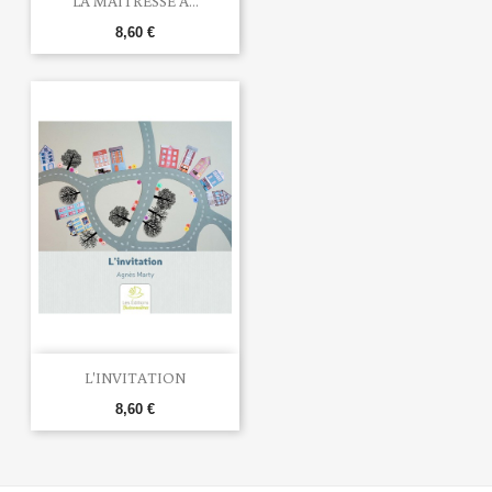
LA MAÎTRESSE A...
8,60 €
L'INVITATION
8,60 €