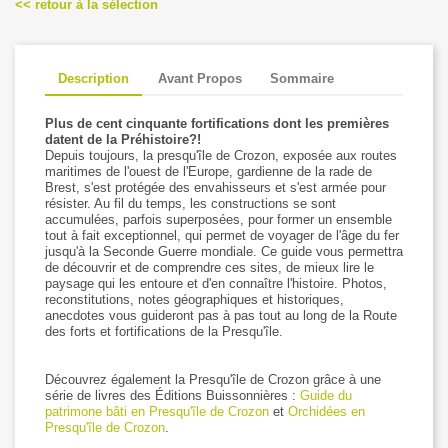
<< retour à la sélection
Description
Avant Propos
Sommaire
Plus de cent cinquante fortifications dont les premières
datent de la Préhistoire?!
Depuis toujours, la presqu'île de Crozon, exposée aux routes
maritimes de l'ouest de l'Europe, gardienne de la rade de
Brest, s'est protégée des envahisseurs et s'est armée pour
résister. Au fil du temps, les constructions se sont
accumulées, parfois superposées, pour former un ensemble
tout à fait exceptionnel, qui permet de voyager de l'âge du fer
jusqu'à la Seconde Guerre mondiale. Ce guide vous permettra
de découvrir et de comprendre ces sites, de mieux lire le
paysage qui les entoure et d'en connaître l'histoire. Photos,
reconstitutions, notes géographiques et historiques,
anecdotes vous guideront pas à pas tout au long de la Route
des forts et fortifications de la Presqu'île.
Découvrez également la Presqu'île de Crozon grâce à une
série de livres des Éditions Buissonnières :
Guide du
patrimone bâti en Presqu'île de Crozon
et
Orchidées en
Presqu'île de Crozon
.