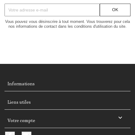
Vous pouvez vous désinscrire à tout moment. Vous trouverez pour cela
nos informations de contact dans les conditions d'utilisation du site.
Informations
Liens utiles

Votre compte
Facebook
Instagram