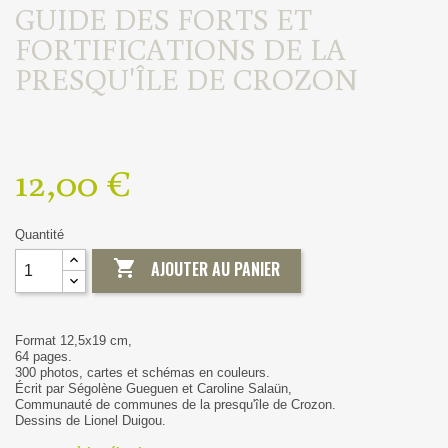
GUIDE DES FORTS ET
FORTIFICATIONS DE LA
PRESQU'ÎLE DE CROZON
12,00 €
Quantité

AJOUTER AU PANIER
Format 12,5x19 cm,
64 pages.
300 photos, cartes et schémas en couleurs.
Écrit par Ségolène Gueguen et Caroline Salaün,
Communauté de communes de la presqu'île de Crozon.
Dessins de Lionel Duigou.