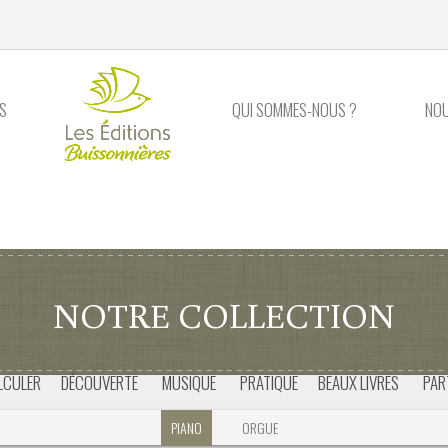
S
QUI SOMMES-NOUS ?
NO
NOTRE COLLECTION
LCULER
DÉCOUVERTE
MUSIQUE
PRATIQUE
BEAUX LIVRES
PAR
PIANO
ORGUE