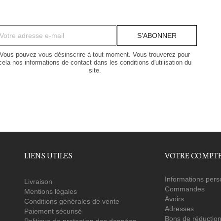
Vous pouvez vous désinscrire à tout moment. Vous trouverez pour
cela nos informations de contact dans les conditions d'utilisation du
site.
LIENS UTILES
VOTRE COMPT
Informations pers
Livraison
Commandes
Mentions légales
Avoirs
Conditions générales de vente
Adresses
Paiement sécurisé
Bons de réductio