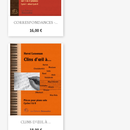
CORRESPONDANCES -...
16,00 €
CLINS D'ŒIL À ...