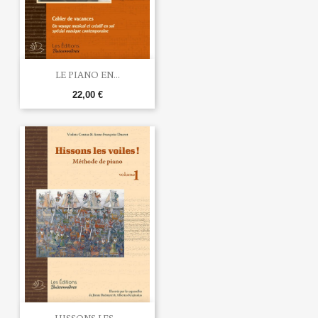
LE PIANO EN...
22,00 €
HISSONS LES...