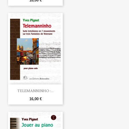
18,00 €
TELEMANNINHO :...
16,00 €