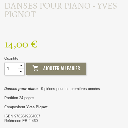
DANSES POUR PIANO - YVES
PIGNOT
14,00 €
Quantité

AJOUTER AU PANIER
Danses pour piano
: 9 pièces pour les premières années
Partition 24 pages.
Compositeur
Yves Pignot
.
ISBN 9782849264607
Référence EB-2-460