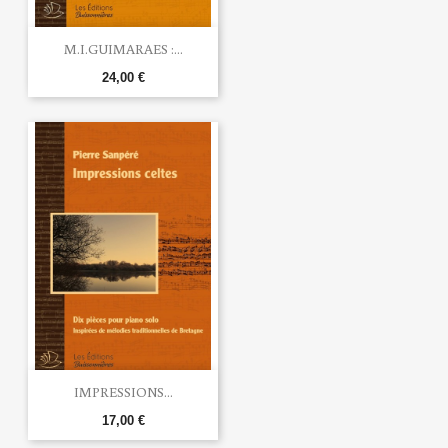
M.I.GUIMARAES :...
24,00 €
IMPRESSIONS...
17,00 €