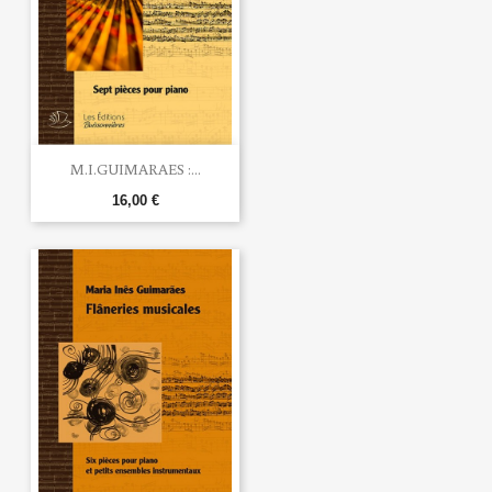
M.I.GUIMARAES :...
16,00 €