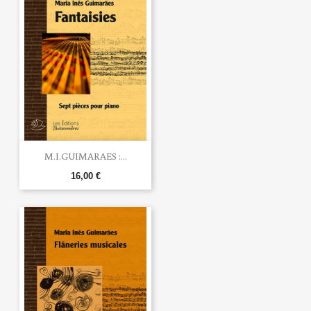
M.I.GUIMARAES :...
16,00 €