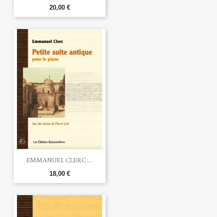
20,00 €
EMMANUEL CLERC :...
18,00 €