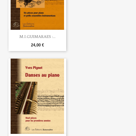
M.I.GUIMARAES :...
24,00 €