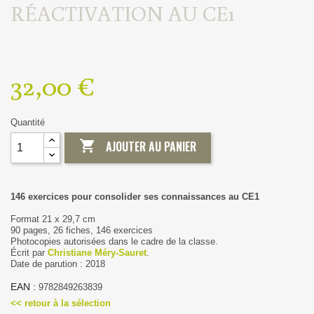
RÉACTIVATION AU CE1
32,00 €
Quantité

AJOUTER AU PANIER
146 exercices pour consolider ses connaissances au CE1
Format 21 x 29,7 cm
90 pages, 26 fiches, 146 exercices
Photocopies autorisées dans le cadre de la classe.
Écrit par
Christiane Méry-Sauret
.
Date de parution : 2018
EAN :
9782849263839
<< retour à la sélection