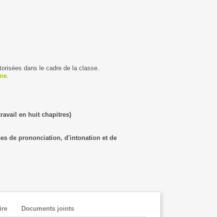
torisées dans le cadre de la classe.
ine
.
ravail en huit chapitres)
ces de prononciation, d'intonation et de
re
Documents joints